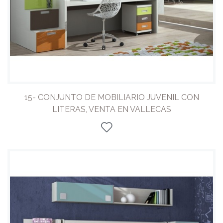
15- CONJUNTO DE MOBILIARIO JUVENIL CON
LITERAS, VENTA EN VALLECAS