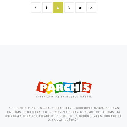
1
2
3
4
En muebles Parchis somos especialistas en dormitorios juveniles. Todas
nuestras habitaciones son a medida no importa el espacio que tengas o el
presupuesto nosotros nos adaptamos para que siempre acabes contento con
tu nueva habitación.