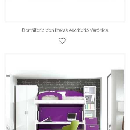
Dormitorio con literas escritorio Verónica