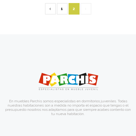
1
2
En muebles Parchis somos especialistas en dormitorios juveniles. Todas
nuestras habitaciones son a medida no importa el espacio que tengas o el
presupuesto nosotros nos adaptamos para que siempre acabes contento con
tu nueva habitación.