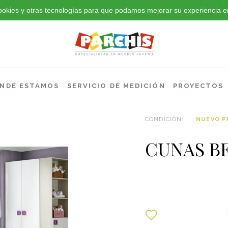
 cookies y otras tecnologías para que podamos mejorar su experiencia en
NDE ESTAMOS
SERVICIO DE MEDICIÓN
PROYECTOS
CONDICIÓN:
NUEVO 
CUNAS B