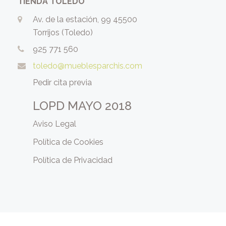
TIENDA TOLEDO
Av. de la estación, 99 45500
Torrijos (Toledo)
925 771 560
toledo@mueblesparchis.com
Pedir cita previa
LOPD MAYO 2018
Aviso Legal
Política de Cookies
Política de Privacidad