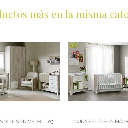
ductos más en la misma cate
S BEBES EN MADRID_03
CUNAS BEBES EN MADR