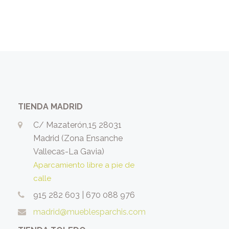
TIENDA MADRID
C/ Mazaterón,15 28031
Madrid (Zona Ensanche
Vallecas-La Gavia)
Aparcamiento libre a pie de
calle
915 282 603
|
670 088 976
madrid@mueblesparchis.com