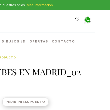
 nuestros sitios.
Más Información
DIBUJOS 3D
OFERTAS
CONTACTO
PRODUCTO
EBES EN MADRID_02
PEDIR PRESUPUESTO