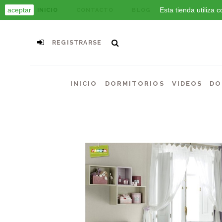
aceptar
Esta tienda utiliza
INICIO
CONTACTO
BLOG
REGISTRARSE
INICIO
DORMITORIOS
VIDEOS
DO