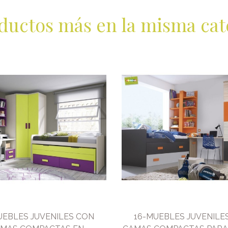
ductos más en la misma cat
UEBLES JUVENILES CON
16-MUEBLES JUVENILE