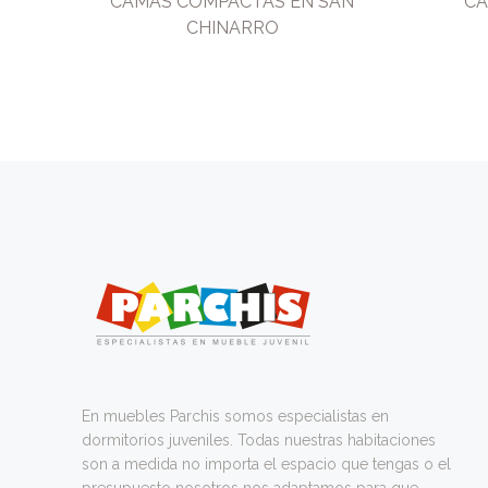
CAMAS COMPACTAS EN SAN
CA
CHINARRO
En muebles Parchis somos especialistas en
dormitorios juveniles. Todas nuestras habitaciones
son a medida no importa el espacio que tengas o el
presupuesto nosotros nos adaptamos para que