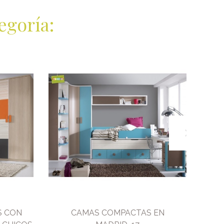
egoría:
S CON
CAMAS COMPACTAS EN