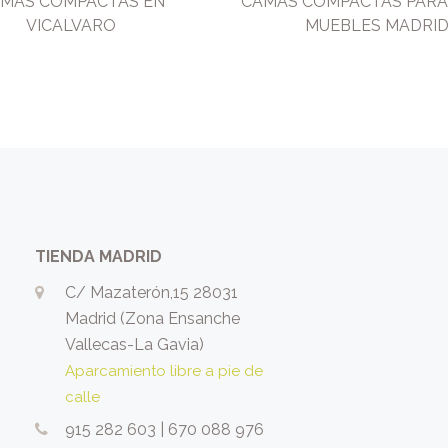
MAS COMPACTAS EN
CAMAS COMPACTAS PARA
VICALVARO
MUEBLES MADRI
TIENDA MADRID
C/ Mazaterón,15 28031
Madrid (Zona Ensanche
Vallecas-La Gavia)
Aparcamiento libre a pie de
calle
915 282 603
|
670 088 976