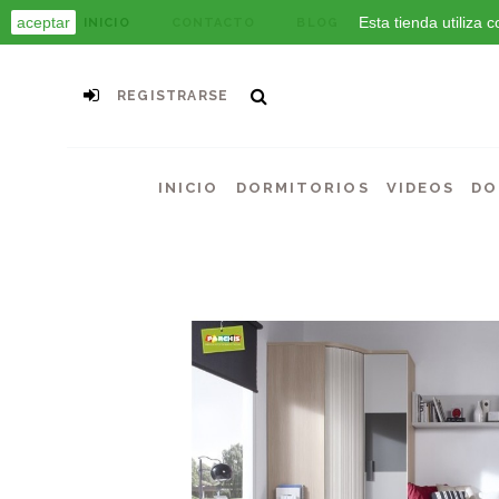
aceptar
Esta tienda utiliza
INICIO
CONTACTO
BLOG
REGISTRARSE
INICIO
DORMITORIOS
VIDEOS
DO