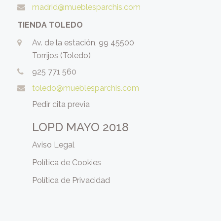
madrid@mueblesparchis.com
TIENDA TOLEDO
Av. de la estación, 99 45500
Torrijos (Toledo)
925 771 560
toledo@mueblesparchis.com
Pedir cita previa
LOPD MAYO 2018
Aviso Legal
Política de Cookies
Política de Privacidad