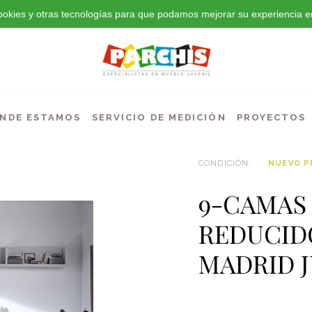
 cookies y otras tecnologías para que podamos mejorar su experiencia en
NDE ESTAMOS
SERVICIO DE MEDICIÓN
PROYECTOS
CONDICIÓN:
NUEVO 
9-CAMAS 
REDUCIDO
MADRID 