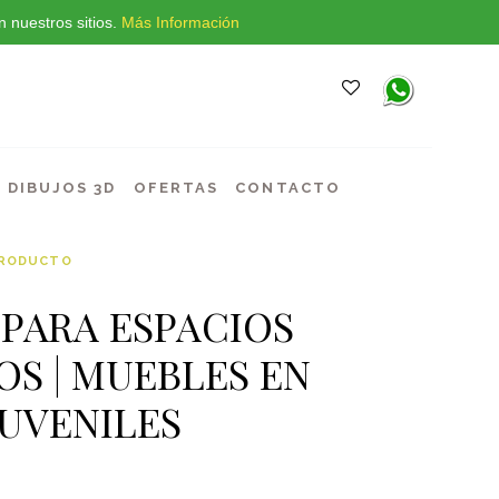
 nuestros sitios.
Más Información
DIBUJOS 3D
OFERTAS
CONTACTO
PRODUCTO
PARA ESPACIOS
S | MUEBLES EN
JUVENILES