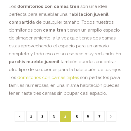
Los
dormitorios con camas tren
son una idea
perfecta para amueblar una h
abitación juvenil
compartid
a de cualquier tamaño. Todos nuestros
dormitorios con
cama tren
tienen un amplio espacio
de almacenamiento, a la vez que tienes dos camas
estas aprovechando el espacio para un armario
completo y todo eso en un espacio muy reducido. En
parchis mueble juvenil
también puedes encontrar
otro tipo de soluciones para la habitación de tus hijos.
Los
dormitorios con camas triples
son perfectos para
familias numerosas, en una misma habitación puedes
tener hasta tres camas sin ocupar casi espacio.
1
2
3
4
5
6
7