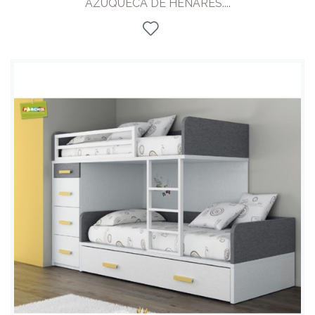
AZUQUECA DE HENARES....