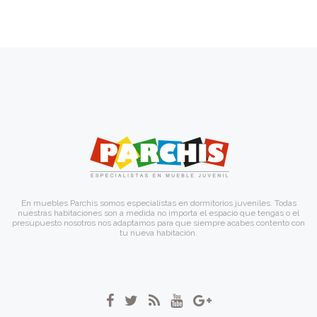
En muebles Parchis somos especialistas en dormitorios juveniles. Todas
nuestras habitaciones son a medida no importa el espacio que tengas o el
presupuesto nosotros nos adaptamos para que siempre acabes contento con
tu nueva habitación.