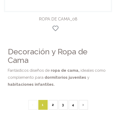
ROPA DE CAMA_08
Decoración y Ropa de
Cama
Fantásticos diseños de
ropa de cama,
ideales como
complemento para
dormitorios juveniles
y
habitaciones infantiles.
1
2
3
4