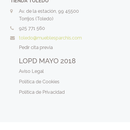
TIENDA TOLEDO
Av. de la estación, 99 45500
Torrijos (Toledo)
925 771 560
toledo@mueblesparchis.com
Pedir cita previa
LOPD MAYO 2018
Aviso Legal
Política de Cookies
Política de Privacidad