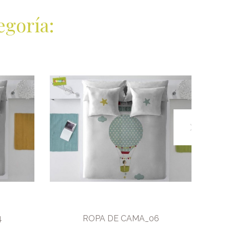
egoría:
4
ROPA DE CAMA_06