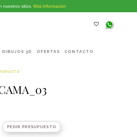
 nuestros sitios.
Más Información
DIBUJOS 3D
OFERTAS
CONTACTO
PRODUCTO
 CAMA_03
PEDIR PRESUPUESTO