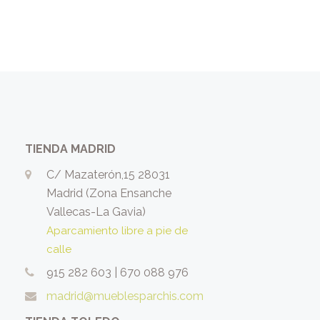
TIENDA MADRID
C/ Mazaterón,15 28031
Madrid (Zona Ensanche
Vallecas-La Gavia)
Aparcamiento libre a pie de
calle
915 282 603
|
670 088 976
madrid@mueblesparchis.com