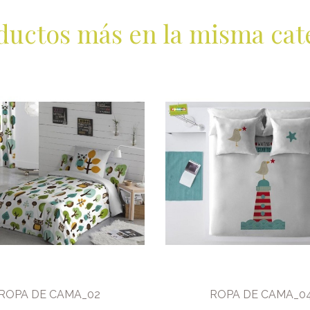
ductos más en la misma cat
ROPA DE CAMA_02
ROPA DE CAMA_0