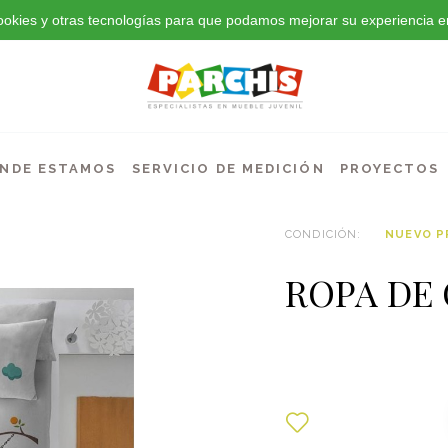
 cookies y otras tecnologías para que podamos mejorar su experiencia en
NDE ESTAMOS
SERVICIO DE MEDICIÓN
PROYECTOS
CONDICIÓN:
NUEVO 
ROPA DE