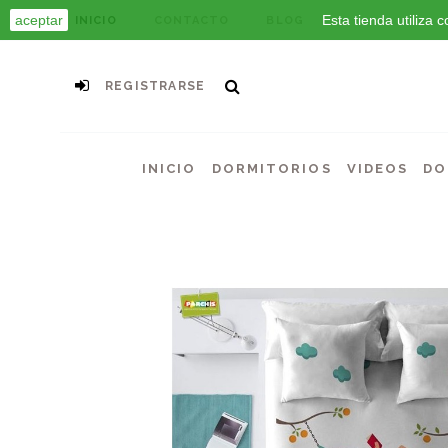
aceptar
Esta tienda utiliza
INICIO
CONTACTO
BLOG
REGISTRARSE
INICIO
DORMITORIOS
VIDEOS
DO