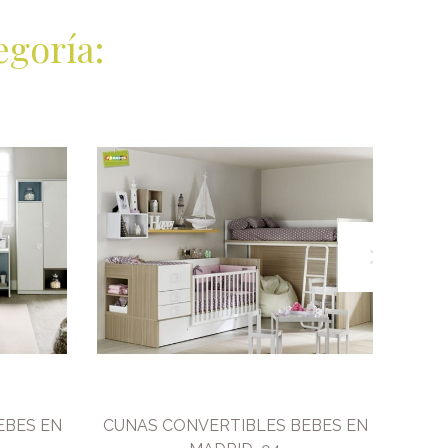
egoría:
EBES EN
CUNAS CONVERTIBLES BEBES EN
CUNA