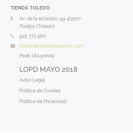
TIENDA TOLEDO
Av. de la estación, 99 45500
Torrijos (Toledo)
925 771 560
toledo@mueblesparchis.com
Pedir cita previa
LOPD MAYO 2018
Aviso Legal
Política de Cookies
Política de Privacidad