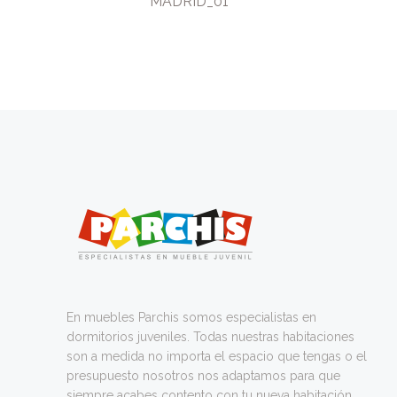
MADRID_01
En muebles Parchis somos especialistas en
dormitorios juveniles. Todas nuestras habitaciones
son a medida no importa el espacio que tengas o el
presupuesto nosotros nos adaptamos para que
siempre acabes contento con tu nueva habitación.