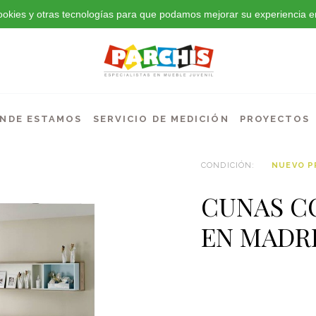
 cookies y otras tecnologías para que podamos mejorar su experiencia en
NDE ESTAMOS
SERVICIO DE MEDICIÓN
PROYECTOS
CONDICIÓN:
NUEVO 
CUNAS C
EN MADRI