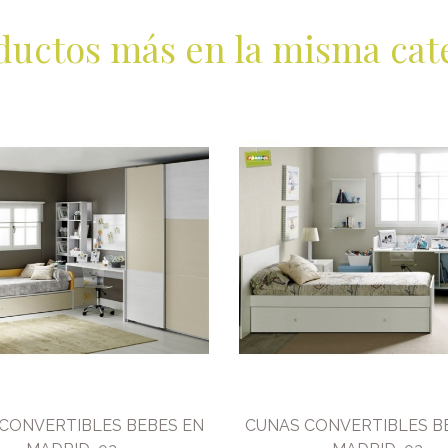
ductos más en la misma cat
CONVERTIBLES BEBES EN
CUNAS CONVERTIBLES B