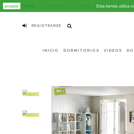
aceptar
Esta tienda utiliza
INICIO
CONTACTO
BLOG
REGISTRARSE
INICIO
DORMITORIOS
VIDEOS
DO