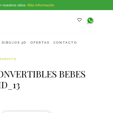
 nuestros sitios.
Más Información
DIBUJOS 3D
OFERTAS
CONTACTO
PRODUCTO
ONVERTIBLES BEBES
D_13