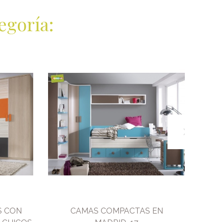
egoría:
S CON
CAMAS COMPACTAS EN