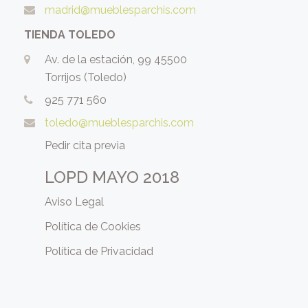
madrid@mueblesparchis.com
TIENDA TOLEDO
Av. de la estación, 99 45500
Torrijos (Toledo)
925 771 560
toledo@mueblesparchis.com
Pedir cita previa
LOPD MAYO 2018
Aviso Legal
Política de Cookies
Política de Privacidad