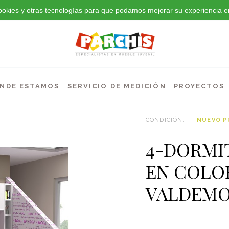
 cookies y otras tecnologías para que podamos mejorar su experiencia en
NDE ESTAMOS
SERVICIO DE MEDICIÓN
PROYECTOS
CONDICIÓN:
NUEVO 
4-DORMI
EN COLO
VALDEM