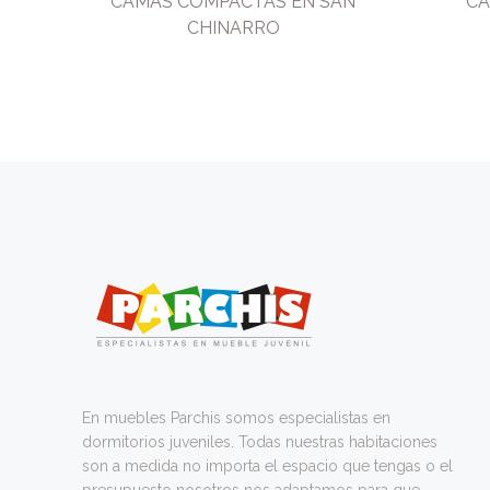
CAMAS COMPACTAS EN SAN
CA
CHINARRO
En muebles Parchis somos especialistas en
dormitorios juveniles. Todas nuestras habitaciones
son a medida no importa el espacio que tengas o el
presupuesto nosotros nos adaptamos para que