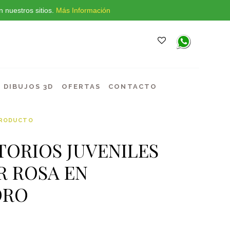
 nuestros sitios.
Más Información
DIBUJOS 3D
OFERTAS
CONTACTO
PRODUCTO
TORIOS JUVENILES
R ROSA EN
ORO