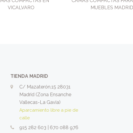
MAS COMPACTAS EN
CAMAS COMPACTAS PARA
VICALVARO
MUEBLES MADRI
TIENDA MADRID
C/ Mazaterón,15 28031
Madrid (Zona Ensanche
Vallecas-La Gavia)
Aparcamiento libre a pie de
calle
915 282 603
|
670 088 976