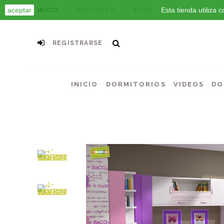
aceptar
Esta tienda utiliza
INICIO
CONTACTO
BLOG
REGISTRARSE
INICIO
DORMITORIOS
VIDEOS
DO