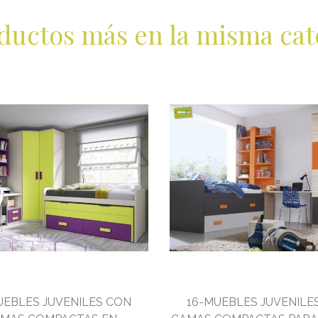
ductos más en la misma cat
UEBLES JUVENILES CON
16-MUEBLES JUVENILE