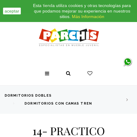
Esta tienda utiliza cookies y otras tecnologías para
INICIO
CONTACTO
BLOG
aceptar
que podamos mejorar su experiencia en nuestros
sitios.
Más Información
DORMITORIOS DOBLES
DORMITORIOS CON CAMAS TREN
14- PRACTICO