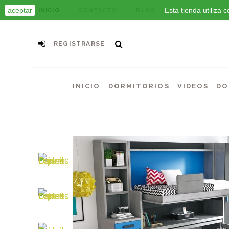
aceptar
Esta tienda utiliza
INICIO
CONTACTO
BLOG
REGISTRARSE
INICIO
DORMITORIOS
VIDEOS
DO