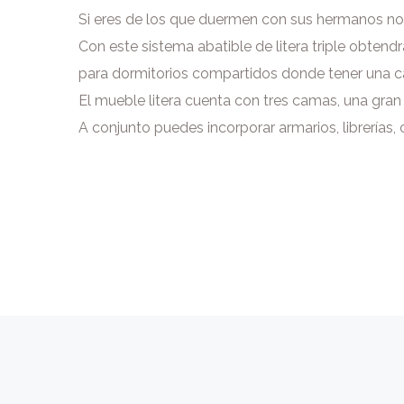
Si eres de los que duermen con sus hermanos no
Con este sistema abatible de litera triple obten
para dormitorios compartidos donde tener una ca
El mueble litera cuenta con tres camas, una gra
A conjunto puedes incorporar armarios, librerías,