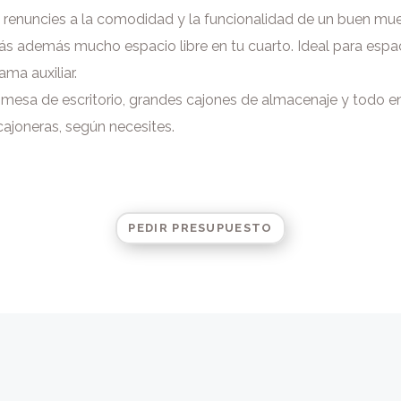
 renuncies a la comodidad y la funcionalidad de un buen mue
drás además mucho espacio libre en tu cuarto. Ideal para esp
ma auxiliar.
n mesa de escritorio, grandes cajones de almacenaje y todo e
 cajoneras, según necesites.
PEDIR PRESUPUESTO