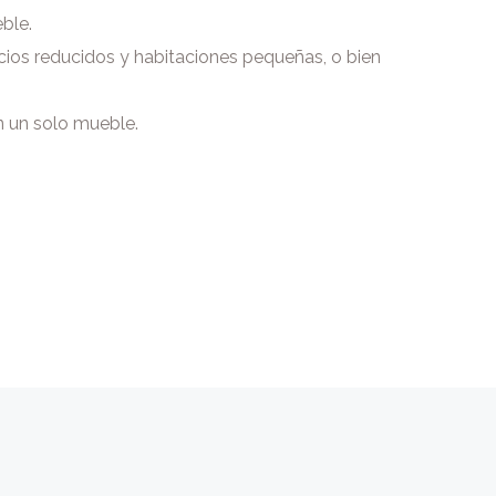
ble.
acios reducidos y habitaciones pequeñas, o bien
n un solo mueble.