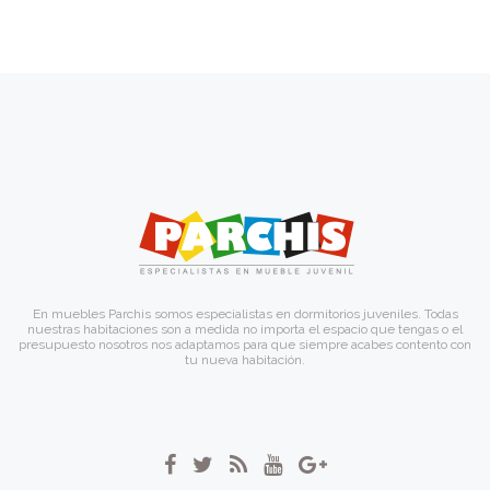
En muebles Parchis somos especialistas en dormitorios juveniles. Todas
nuestras habitaciones son a medida no importa el espacio que tengas o el
presupuesto nosotros nos adaptamos para que siempre acabes contento con
tu nueva habitación.