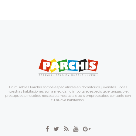
En muebles Parchis somos especialistas en dormitorios juveniles. Todas
nuestras habitaciones son a medida no importa el espacio que tengas o el
presupuesto nosotros nos adaptamos para que siempre acabes contento con
tu nueva habitación.