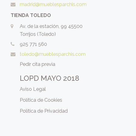
madrid@mueblesparchis.com
TIENDA TOLEDO
Av. de la estación, 99 45500
Torrijos (Toledo)
925 771 560
toledo@mueblesparchis.com
Pedir cita previa
LOPD MAYO 2018
Aviso Legal
Política de Cookies
Política de Privacidad