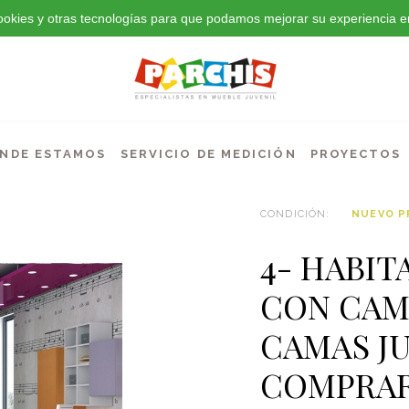
 cookies y otras tecnologías para que podamos mejorar su experiencia en
NDE ESTAMOS
SERVICIO DE MEDICIÓN
PROYECTOS
CONDICIÓN:
NUEVO 
4- HABIT
CON CAM
CAMAS J
COMPRAR