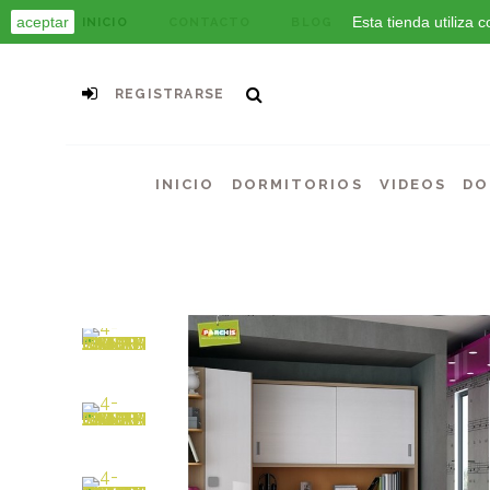
aceptar
Esta tienda utiliza
INICIO
CONTACTO
BLOG
REGISTRARSE
INICIO
DORMITORIOS
VIDEOS
DO