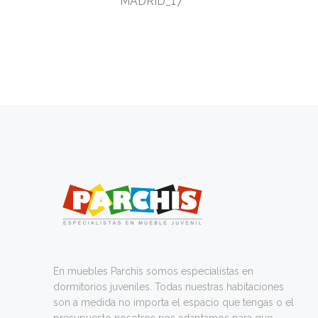
venta
MADRID_17
En muebles Parchis somos especialistas en
dormitorios juveniles. Todas nuestras habitaciones
son a medida no importa el espacio que tengas o el
presupuesto nosotros nos adaptamos para que