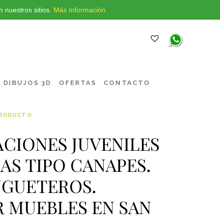
 nuestros sitios.
Más Información
DIBUJOS 3D
OFERTAS
CONTACTO
PRODUCTO
ACIONES JUVENILES
AS TIPO CANAPES.
UGUETEROS.
 MUEBLES EN SAN