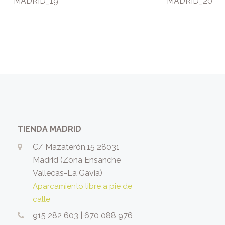
MADRID_19
MADRID_20
TIENDA MADRID
C/ Mazaterón,15 28031
Madrid (Zona Ensanche
Vallecas-La Gavia)
Aparcamiento libre a pie de
calle
915 282 603
|
670 088 976