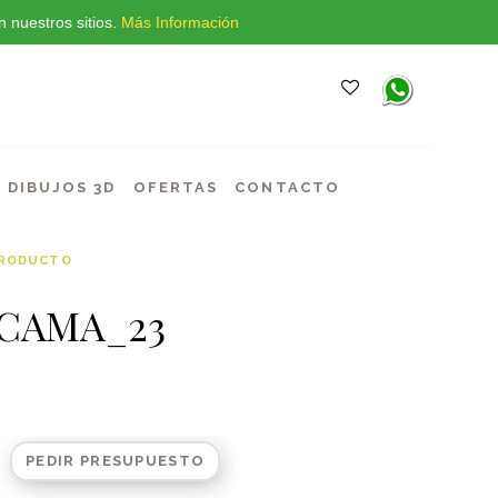
 nuestros sitios.
Más Información
DIBUJOS 3D
OFERTAS
CONTACTO
PRODUCTO
 CAMA_23
PEDIR PRESUPUESTO