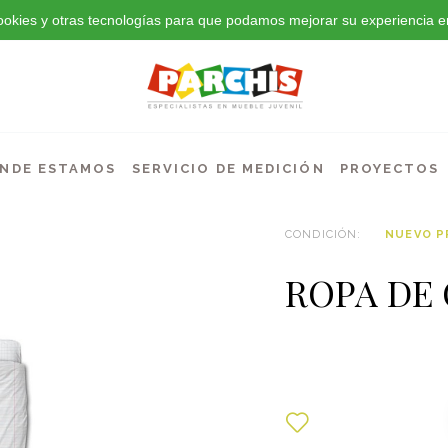
 cookies y otras tecnologías para que podamos mejorar su experiencia en
NDE ESTAMOS
SERVICIO DE MEDICIÓN
PROYECTOS
CONDICIÓN:
NUEVO 
ROPA DE