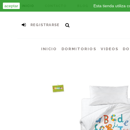
aceptar
Esta tienda utiliza
INICIO
CONTACTO
BLOG
REGISTRARSE
INICIO
DORMITORIOS
VIDEOS
DO