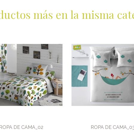
ductos más en la misma cat
ROPA DE CAMA_02
ROPA DE CAMA_0