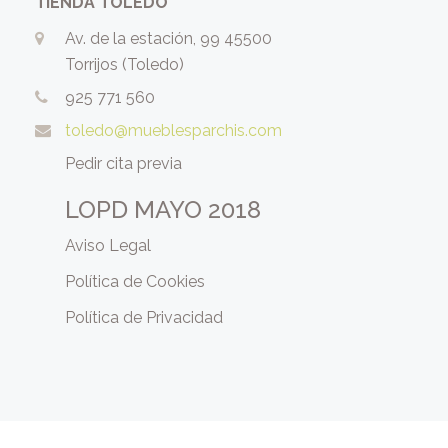
TIENDA TOLEDO
Av. de la estación, 99 45500
Torrijos (Toledo)
925 771 560
toledo@mueblesparchis.com
Pedir cita previa
LOPD MAYO 2018
Aviso Legal
Política de Cookies
Política de Privacidad