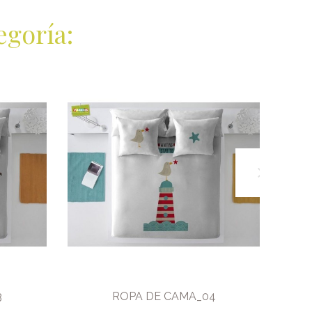
egoría:
3
ROPA DE CAMA_04