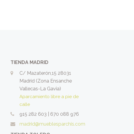
TIENDA MADRID
C/ Mazaterón,15 28031
Madrid (Zona Ensanche
Vallecas-La Gavia)
Aparcamiento libre a pie de
calle
915 282 603
|
670 088 976
madrid@mueblesparchis.com