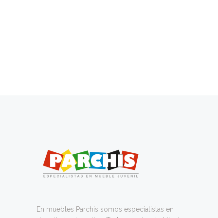
En muebles Parchis somos especialistas en