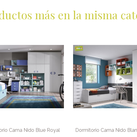
ductos más en la misma cat
orio Cama Nido Blue Royal
Dormitorio Cama Nido Bla