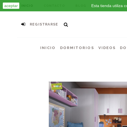
aceptar
Esta tienda utiliza
INICIO
CONTACTO
BLOG
REGISTRARSE
INICIO
DORMITORIOS
VIDEOS
DO