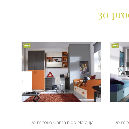
30 pro
cante
Dormitorio Cama nido Naranja
Dormit