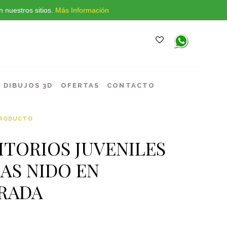
 nuestros sitios.
Más Información
DIBUJOS 3D
OFERTAS
CONTACTO
PRODUCTO
ITORIOS JUVENILES
AS NIDO EN
RADA