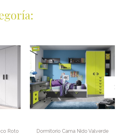
egoría:
nco Roto
Dormitorio Cama Nido Valverde