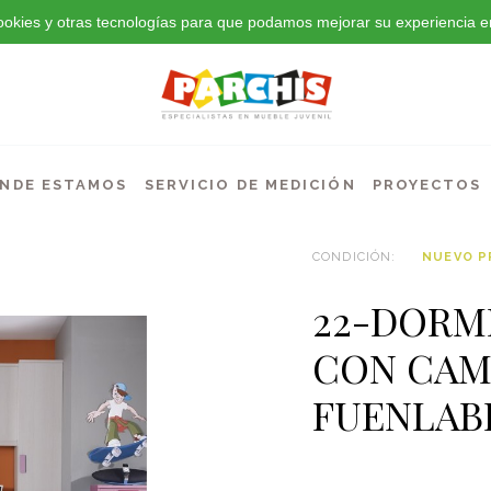
 cookies y otras tecnologías para que podamos mejorar su experiencia en
NDE ESTAMOS
SERVICIO DE MEDICIÓN
PROYECTOS
CONDICIÓN:
NUEVO 
22-DORM
CON CAM
FUENLAB