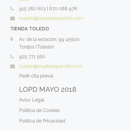
915 282 603
|
670 088 976
madrid@mueblesparchis.com
TIENDA TOLEDO
Av. de la estación, 99 45500
Torrijos (Toledo)
925 771 560
toledo@mueblesparchis.com
Pedir cita previa
LOPD MAYO 2018
Aviso Legal
Política de Cookies
Política de Privacidad