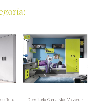
egoría:
nco Roto
Dormitorio Cama Nido Valverde