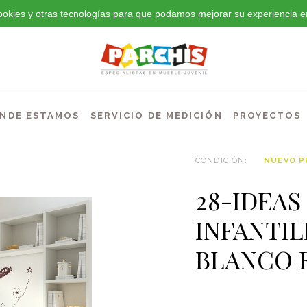
 cookies y otras tecnologías para que podamos mejorar su experiencia en
NDE ESTAMOS
SERVICIO DE MEDICIÓN
PROYECTOS
CONDICIÓN:
NUEVO 
28-IDEA
INFANTIL
BLANCO 