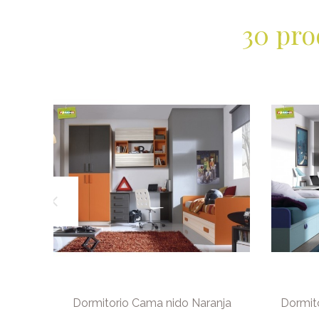
30 pro
cante
Dormitorio Cama nido Naranja
Dormit