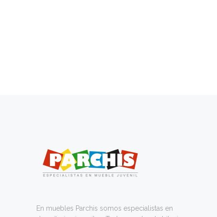
En muebles Parchis somos especialistas en