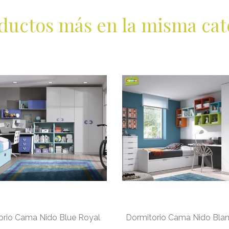
ductos más en la misma cat
orio Cama Nido Blue Royal
Dormitorio Cama Nido Bla