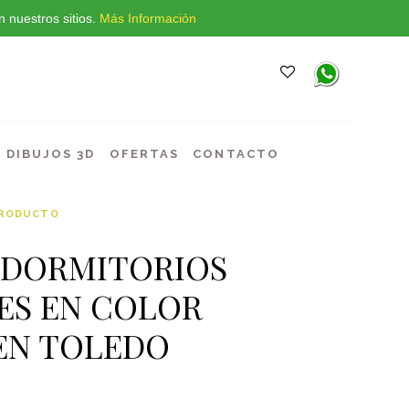
 nuestros sitios.
Más Información
DIBUJOS 3D
OFERTAS
CONTACTO
PRODUCTO
S DORMITORIOS
ES EN COLOR
EN TOLEDO