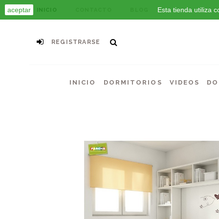
aceptar
Esta tienda utiliza
INICIO
CONTACTO
BLOG
REGISTRARSE
INICIO
DORMITORIOS
VIDEOS
DO