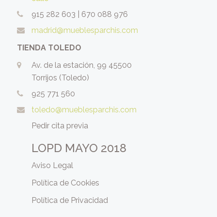
915 282 603
|
670 088 976
madrid@mueblesparchis.com
TIENDA TOLEDO
Av. de la estación, 99 45500
Torrijos (Toledo)
925 771 560
toledo@mueblesparchis.com
Pedir cita previa
LOPD MAYO 2018
Aviso Legal
Política de Cookies
Política de Privacidad