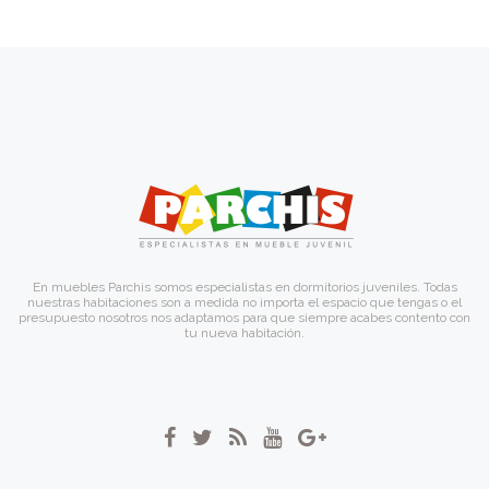
En muebles Parchis somos especialistas en dormitorios juveniles. Todas
nuestras habitaciones son a medida no importa el espacio que tengas o el
presupuesto nosotros nos adaptamos para que siempre acabes contento con
tu nueva habitación.