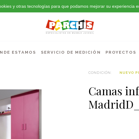
 cookies y otras tecnologías para que podamos mejorar su experiencia en
NDE ESTAMOS
SERVICIO DE MEDICIÓN
PROYECTOS
CONDICIÓN:
NUEVO 
Camas inf
MadridD_