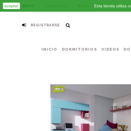
aceptar
Esta tienda utiliza
INICIO
CONTACTO
BLOG
REGISTRARSE
INICIO
DORMITORIOS
VIDEOS
DO