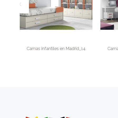
ES EN
Camas infantiles en Madrid_14
Camas