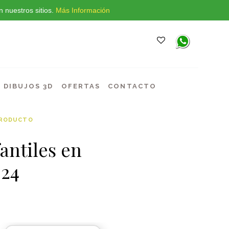
 nuestros sitios.
Más Información
DIBUJOS 3D
OFERTAS
CONTACTO
PRODUCTO
antiles en
24