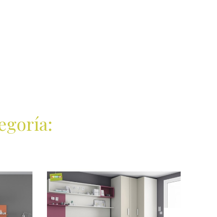
egoría: