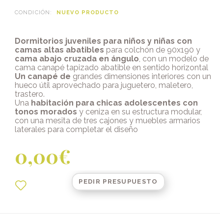
CONDICIÓN:
NUEVO PRODUCTO
Dormitorios juveniles para niños y niñas con
camas altas abatibles
para colchón de 90x190 y
cama abajo cruzada en ángulo
, con un modelo de
cama canapé tapizado abatible en sentido horizontal
Un canapé de
grandes dimensiones interiores con un
hueco útil aprovechado para juguetero, maletero,
trastero.
Una
habitación para chicas adolescentes con
tonos morados
y ceniza en su estructura modular,
con una mesita de tres cajones y muebles armarios
laterales para completar el diseño
0,00€
PEDIR PRESUPUESTO