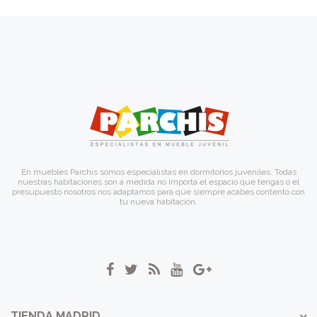
En muebles Parchis somos especialistas en dormitorios juveniles. Todas
nuestras habitaciones son a medida no importa el espacio que tengas o el
presupuesto nosotros nos adaptamos para que siempre acabes contento con
tu nueva habitación.
TIENDA MADRID