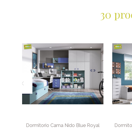
30 pro
cante
Dormitorio Cama Nido Blue Royal
Dormito