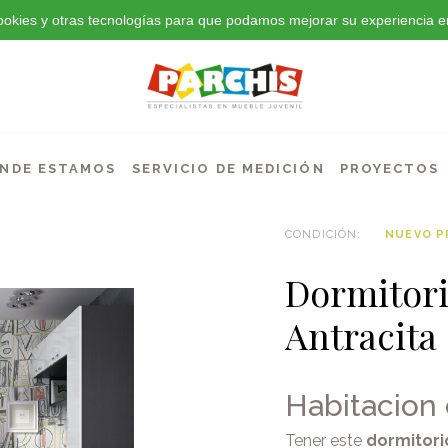
 cookies y otras tecnologías para que podamos mejorar su experiencia en
NDE ESTAMOS
SERVICIO DE MEDICIÓN
PROYECTOS
CONDICIÓN:
NUEVO 
Dormitor
Antracita
Habitacion 
Tener este
dormitor