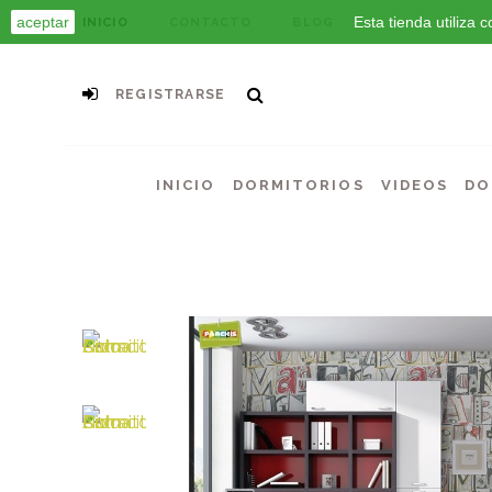
aceptar
Esta tienda utiliza
INICIO
CONTACTO
BLOG
REGISTRARSE
INICIO
DORMITORIOS
VIDEOS
DO