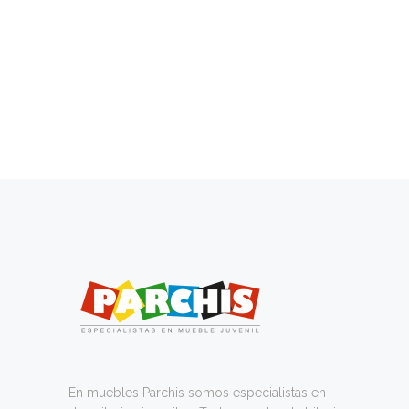
En muebles Parchis somos especialistas en