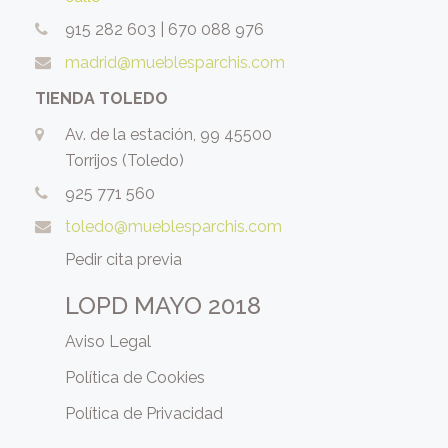
915 282 603
|
670 088 976
madrid@mueblesparchis.com
TIENDA TOLEDO
Av. de la estación, 99 45500
Torrijos (Toledo)
925 771 560
toledo@mueblesparchis.com
Pedir cita previa
LOPD MAYO 2018
Aviso Legal
Política de Cookies
Política de Privacidad