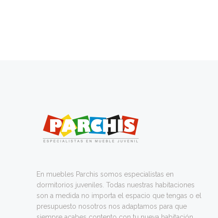
En muebles Parchis somos especialistas en
dormitorios juveniles. Todas nuestras habitaciones
son a medida no importa el espacio que tengas o el
presupuesto nosotros nos adaptamos para que
siempre acabes contento con tu nueva habitación.