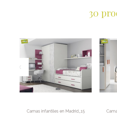
30 pro
ES EN
Camas infantiles en Madrid_15
Camas