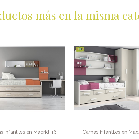
ductos más en la misma cat
 infantiles en Madrid_16
Camas infantiles en Mad