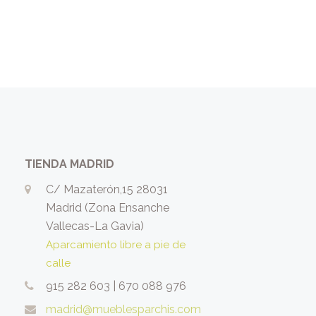
TIENDA MADRID
C/ Mazaterón,15 28031
Madrid (Zona Ensanche
Vallecas-La Gavia)
Aparcamiento libre a pie de
calle
915 282 603
|
670 088 976
madrid@mueblesparchis.com