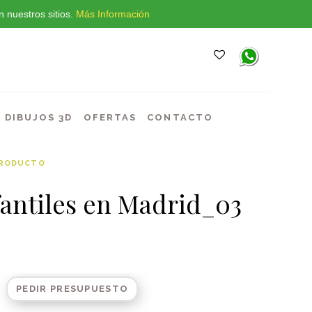
 nuestros sitios.
Más Información
DIBUJOS 3D
OFERTAS
CONTACTO
PRODUCTO
antiles en Madrid_03
PEDIR PRESUPUESTO