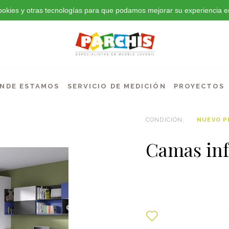
 cookies y otras tecnologías para que podamos mejorar su experiencia en
NDE ESTAMOS
SERVICIO DE MEDICIÓN
PROYECTOS
CONDICIÓN:
NUEVO 
Camas inf