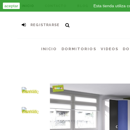
aceptar
Esta tienda utiliza
INICIO
CONTACTO
BLOG
REGISTRARSE
INICIO
DORMITORIOS
VIDEOS
DO