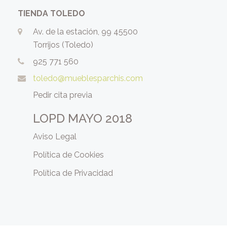
TIENDA TOLEDO
Av. de la estación, 99 45500
Torrijos (Toledo)
925 771 560
toledo@mueblesparchis.com
Pedir cita previa
LOPD MAYO 2018
Aviso Legal
Política de Cookies
Política de Privacidad